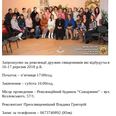
Запрошуємо на реколекції дружин священників які відбудуться
16-17 ререзня 2018 р.Б.
Початок – п’ятниця 17:00год.
Закінчення – субота 16:00год.
Місце проведення – Реколекційний будинок “Самарянин” – вул.
Козловського, 57/1.
Реколектант Преосвященніший Владика Григорій
Запис за телефоном – 0673740892 (Юля)