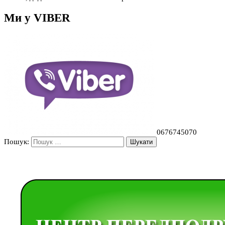
Ми у VIBER
0676745070
Пошук: