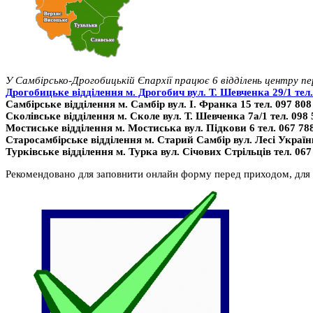
У Самбірсько-Дрогобицькій Єпархії працює 6 відділень центру п
Дрогобицьке відділення м. Дрогобич вул. Т. Шевченка 29/1 тел.
Самбірське відділення м. Самбір вул. І. Франка 15 тел. 097 808
Сколівське відділення м. Сколе вул. Т. Шевченка 7а/1 тел. 098 
Мостиське відділення м. Мостиська вул. Підкови 6 тел. 067 788
Старосамбірське відділення м. Старий Самбір вул. Лесі Українк
Турківське відділення м. Турка вул. Січових Стрільців тел. 067
Рекомендовано для заповнити онлайн форму перед приходом, для