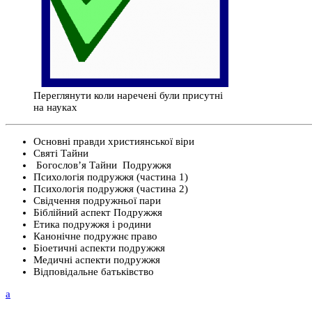
Переглянути коли наречені були присутні
на науках
Основні правди християнської віри
Святі Тайни
Богослов’я Тайни Подружжя
Психологія подружжя (частина 1)
Психологія подружжя (частина 2)
Свідчення подружньої пари
Біблійний аспект Подружжя
Етика подружжя і родини
Канонічне подружнє право
Біоетичні аспекти подружжя
Медичні аспекти подружжя
Відповідальне батьківство
a