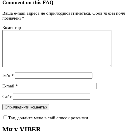
Comment on this FAQ
Ваша e-mail адреса не оприлюднюватиметься.
Обов’язкові поля
позначені
*
Коментар
Ім’я
*
E-mail
*
Сайт
Так, додайте мене в свій список розсилки.
Ми у VIBER