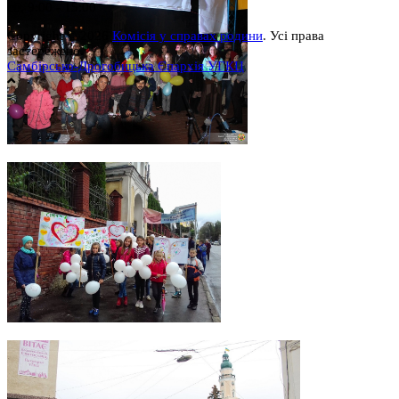
сб, 9:00 - 15:00
Copyright © 2026
Комісія у справах родини
. Усі права
застережено.
Самбірсько-Дрогобицька Єпархія УГКЦ