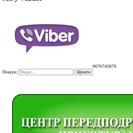
0676745070
Пошук: