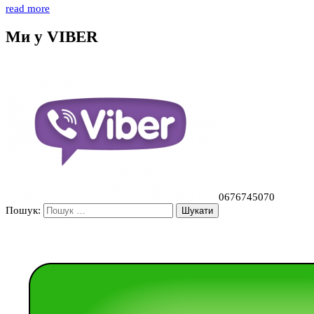
read more
Ми у VIBER
0676745070
Пошук: