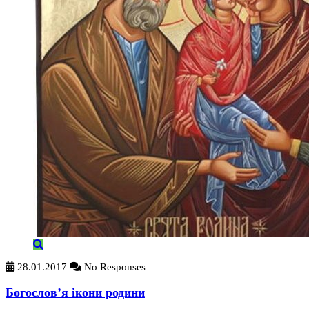
28.01.2017
No Responses
Богослов’я ікони родини