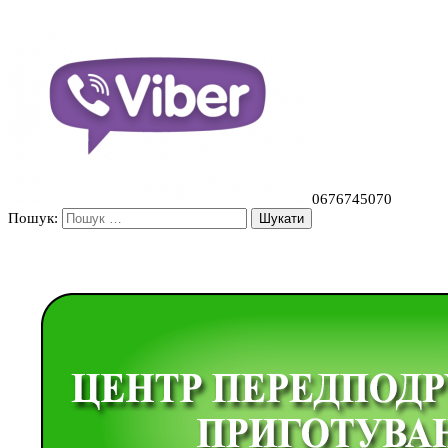
0676745070
Пошук: