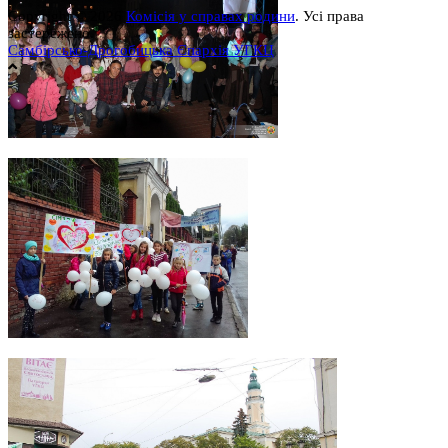
Copyright © 2026
Комісія у справах родини
. Усі права
застережено.
Самбірсько-Дрогобицька Єпархія УГКЦ