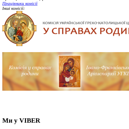
Працівники комісії
Інші комісії:
Ми у VIBER