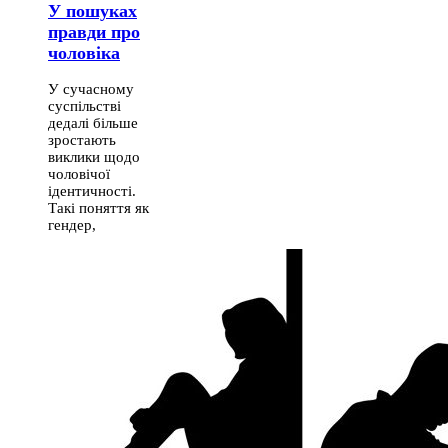
У пошуках
правди про
чоловіка
У сучасному
суспільстві
дедалі більше
зростають
виклики щодо
чоловічої
ідентичності.
Такі поняття як
гендер,