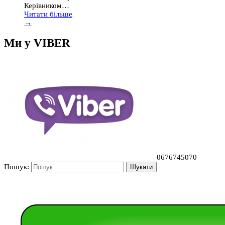
Керівником…
Читати більше
→
Ми у VIBER
0676745070
Пошук: