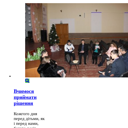
Вчимося
приймати
рішення
Кожгого дня
перед дітьми, як
і перед нами,