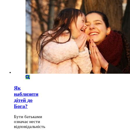
Як
наблизити
дітей до
Бога?
Бути батьками
означає нести
відповідальність