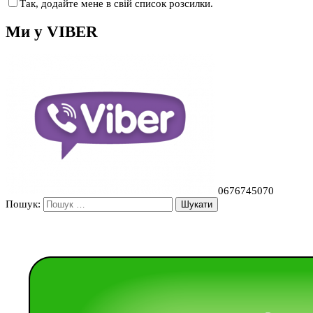
Так, додайте мене в свій список розсилки.
Ми у VIBER
0676745070
Пошук: