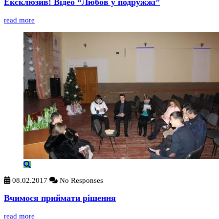
Ексклюзив! Відео “Любов у подружжі”
read more
08.02.2017
No Responses
Вчимося приймати рішення
read more