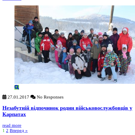
27.01.2017
No Responses
Незабутній відпочинок родин військовослужбовців у
Карпатах
read more
1
2
Вперед »