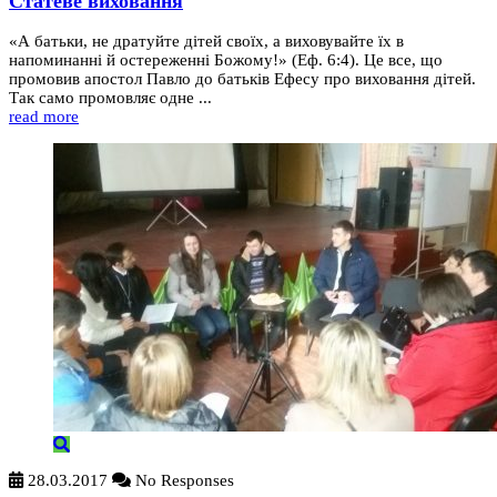
Статеве виховання
«А батьки, не дратуйте дітей своїх, а виховувайте їх в
напоминанні й остереженні Божому!» (Еф. 6:4). Це все, що
промовив апостол Павло до батьків Ефесу про виховання дітей.
Так само промовляє одне ...
read more
28.03.2017
No Responses