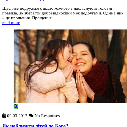
Щасливе подружжя є ціллю кожного з нас. Існують головні
правила, як зберегти добрі відносини між подругами. Одне з них
– це прощення. Прощення ...
read more
09.03.2017
No Responses
Як наблизити дітей до Бога?