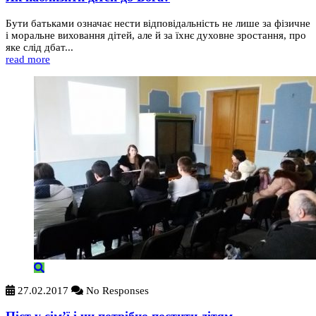
Бути батьками означає нести відповідальність не лише за фізичне
і моральне виховання дітей, але й за їхнє духовне зростання, про
яке слід дбат...
read more
27.02.2017
No Responses