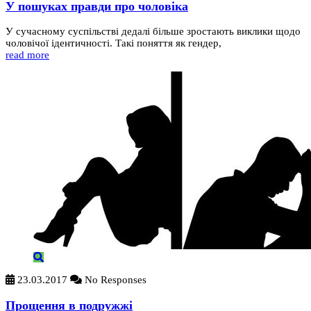
У пошуках правди про чоловіка
У сучасному суспільстві дедалі більше зростають виклики щодо
чоловічої ідентичності. Такі поняття як гендер,
read more
23.03.2017
No Responses
Прощення в подружжі