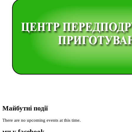
Майбутні події
There are no upcoming events at this time.
ми у facebook