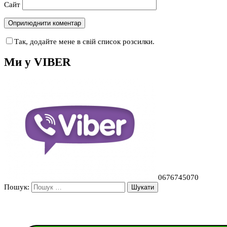
Сайт
Так, додайте мене в свій список розсилки.
Ми у VIBER
0676745070
Пошук: