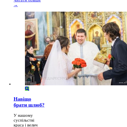
→
Навіщо
брати шлюб?
У нашому
суспільстві
краса і велич