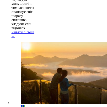
минущості й
тимчасовості»
опановує світ
щоразу
сильніше,
кладучи свій
відбиток…
Читати більше
→