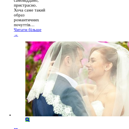
самовіддано,
пристрасно.
Хоча саме такий
образ
романтичних
почуттів…
Читати більше
→