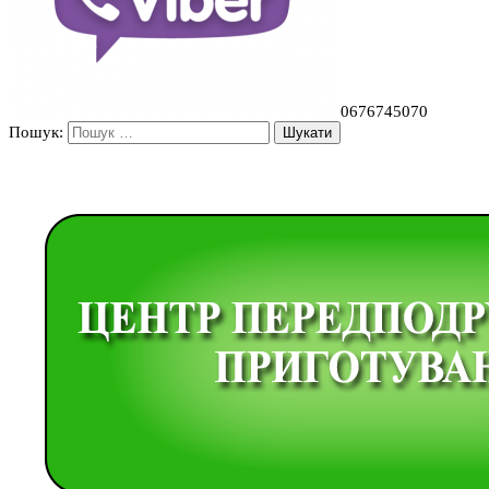
0676745070
Пошук: