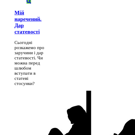
Мій
наречений.
Дар
статевості
Сьогодні
розкажемо про
заручини і дар
статевості. Чи
можна перед
шлюбом
вступати в
статеві
стосунки?