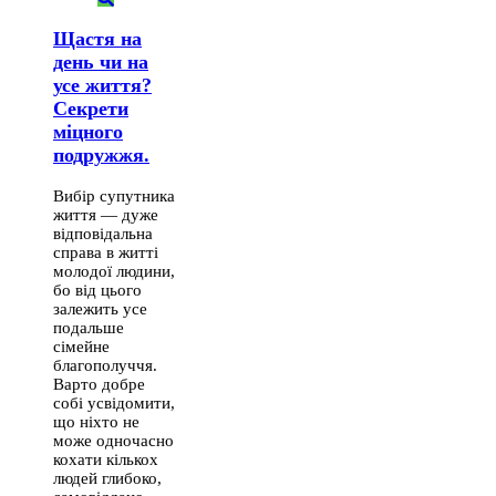
Щастя на
день чи на
усе життя?
Секрети
міцного
подружжя.
Вибір супутника
життя — дуже
відповідальна
справа в житті
молодої людини,
бо від цього
залежить усе
подальше
сімейне
благополуччя.
Варто добре
собі усвідомити,
що ніхто не
може одночасно
кохати кількох
людей глибоко,