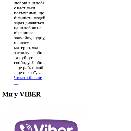
любові в шлюбі
є настільки
похмурими, що
більшість людей
зараз дивляться
на шлюб як на
в’язницю:
звичайну, нудну,
правову
матерію, яка
загрожує любові
та руйнує
свободу. Любов
– це рай, шлюб
– це пекло”,…
Читати більше
→
Ми у VIBER