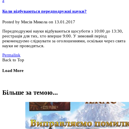
a
Коли відбуваються передподружні науки?
Posted by
Мисів Микола
on
13.01.2017
Передподружні науки відбуваються щосуботи з 10:00 до 13:30,
реєстрація для тих, хто вперше 9:00. У зимовий період
рекомендуємо слідкувати за оголошеннями, оскільки через свята
науки не проводяться.
Permalink
Back to Top
Load More
Більше за темою...