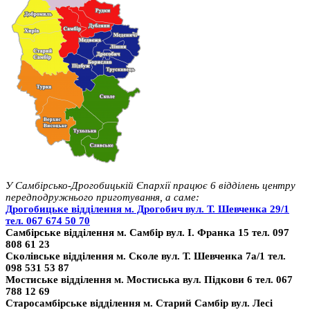
У Самбірсько-Дрогобицькій Єпархії працює 6 відділень центру
передподружнього приготування, а саме:
Дрогобицьке відділення м. Дрогобич вул. Т. Шевченка 29/1
тел. 067 674 50 70
Самбірське відділення м. Самбір вул. І. Франка 15 тел. 097
808 61 23
Сколівське відділення м. Сколе вул. Т. Шевченка 7а/1 тел.
098 531 53 87
Мостиське відділення м. Мостиська вул. Підкови 6 тел. 067
788 12 69
Старосамбірське відділення м. Старий Самбір вул. Лесі