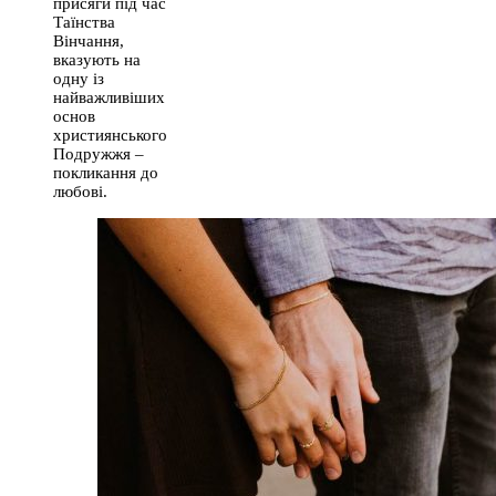
присяги під час
Таїнства
Вінчання,
вказують на
одну із
найважливіших
основ
християнського
Подружжя –
покликання до
любові.