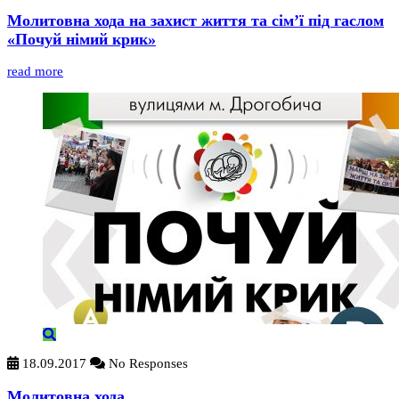
Молитовна хода на захист життя та сім’ї під гаслом
«Почуй німий крик»
read more
18.09.2017
No Responses
Молитовна хода