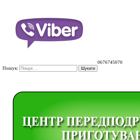
0676745070
Пошук: