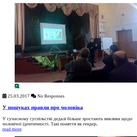
25.03.2017
No Responses
У пошуках правди про чоловіка
У сучасному суспільстві дедалі більше зростають виклики щодо
чоловічої ідентичності. Такі поняття як гендер,
read more