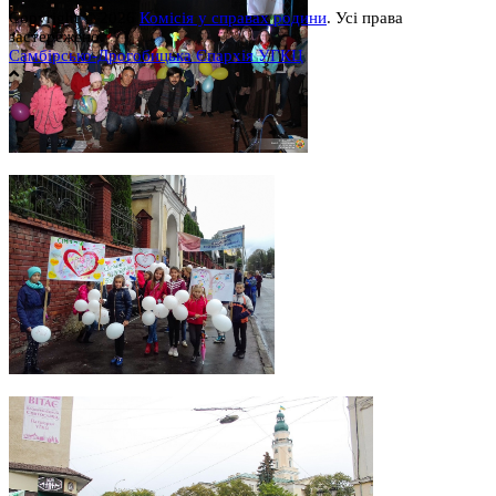
Copyright © 2026
Комісія у справах родини
. Усі права
застережено.
Самбірсько-Дрогобицька Єпархія УГКЦ