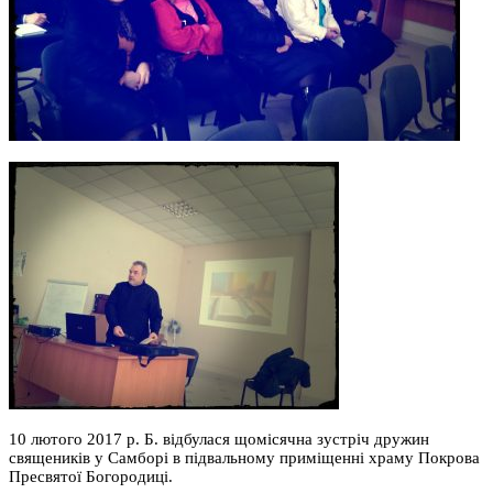
10 лютого 2017 р. Б. відбулася щомісячна зустріч дружин
священиків у Самборі в підвальному приміщенні храму Покрова
Пресвятої Богородиці.