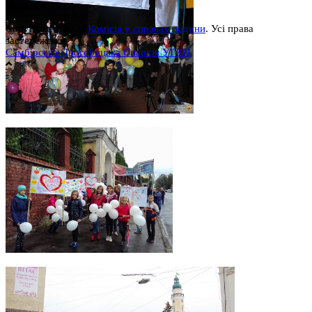
сб, 9:00 - 15:00
Copyright © 2026
Комісія у справах родини
. Усі права
застережено.
Самбірсько-Дрогобицька Єпархія УГКЦ