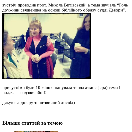
зустріч проводив прот. Микола Витівський, а тема звучала “Роль
дружини священика на основі біблійного образу судді Девори”.
присутніми були 10 жінок. панувала тепла атмосфера) тема і
подача – надзвичайні!!
дякую за довіру та незвичний досвід)
Більше статтей за темою