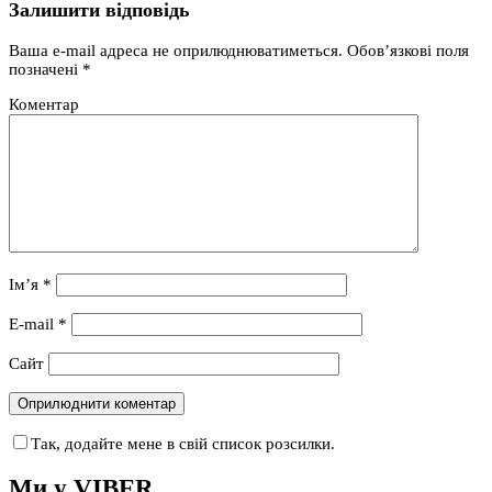
Залишити відповідь
Ваша e-mail адреса не оприлюднюватиметься.
Обов’язкові поля
позначені
*
Коментар
Ім’я
*
E-mail
*
Сайт
Так, додайте мене в свій список розсилки.
Ми у VIBER