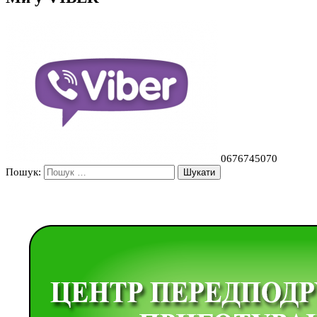
0676745070
Пошук: