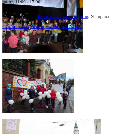
пн-пт, 11:00 - 17:00
сб, 9:00 - 15:00
Copyright © 2026
Комісія у справах родини
. Усі права
застережено.
Самбірсько-Дрогобицька Єпархія УГКЦ