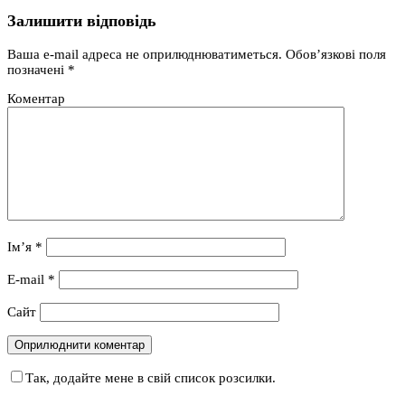
Залишити відповідь
Ваша e-mail адреса не оприлюднюватиметься.
Обов’язкові поля
позначені
*
Коментар
Ім’я
*
E-mail
*
Сайт
Так, додайте мене в свій список розсилки.