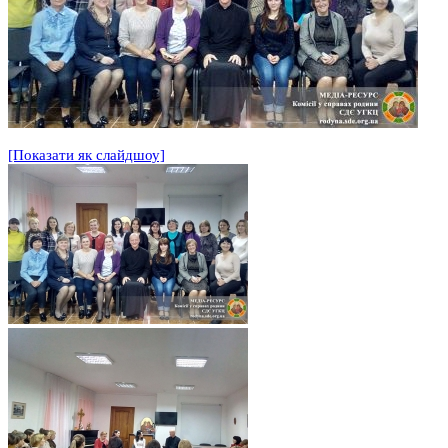
[Показати як слайдшоу]