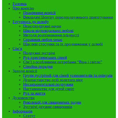
Головна
Про комісію
Працівники комісії
Викладачі Центру передподружнього приготування
Готуємось до шлюбу
Передподружні науки
Школа відповідальної любові
Методи розпізнавання плідності
Справжня любов чекає
Щасливі стосунки та їх продовження у шлюбі
Сім’я
Подружні зустрічі
Рух християнських сімей
Сім’ї з особливими потребами “Віра і світло”
Сімейна порадня
Заходи комісії
Групи зустрічей для сімей усиновителів та опікунів
Душпастирство осіб золотого віку
Несакраментальні подружжя
Наставництво для дітей сиріт
Рух за життя
Духовенство
Реколекції для священичих родин
Зустрічі дружин священиків
Інформація
Статут