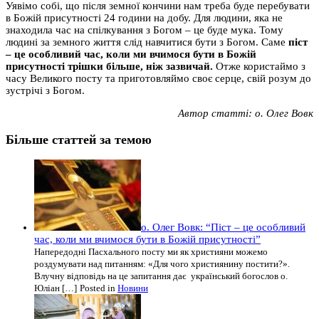
Уявімо собі, що після земної кончини нам треба буде перебувати
в Божій присутності 24 години на добу. Для людини, яка не
знаходила час на спілкування з Богом – це буде мука. Тому
людині за земного життя слід навчитися бути з Богом. Саме
піст
– це особливий час, коли ми вчимося бути в Божій
присутності трішки більше, ніж зазвичай.
Отже користаймо з
часу Великого посту та приготовляймо своє серце, свій розум до
зустрічі з Богом.
Автор статті: о. Олег Вовк
Більше статтей за темою
о. Олег Вовк: “Піст – це особливий
час, коли ми вчимося бути в Божій присутності”
Напередодні Пасхального посту ми як християни можемо
роздумувати над питанням: «Для чого християнину постити?».
Влучну відповідь на це запитання дає український богослов о.
Юліан […]
Posted in
Новини