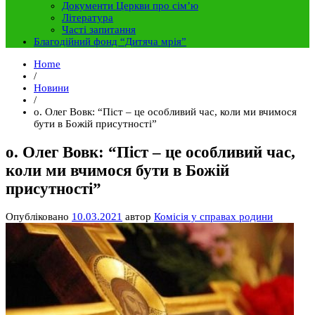
Документи Церкви про сім’ю
Література
Часті запитання
Благодійний фонд “Дитяча мрія”
Home
/
Новини
/
о. Олег Вовк: “Піст – це особливий час, коли ми вчимося
бути в Божій присутності”
о. Олег Вовк: “Піст – це особливий час,
коли ми вчимося бути в Божій
присутності”
Опубліковано
10.03.2021
автор
Комісія у справах родини