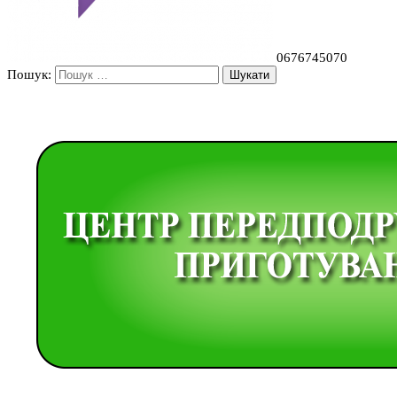
0676745070
Пошук: