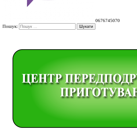
0676745070
Пошук: