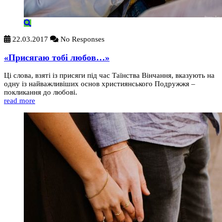
22.03.2017
No Responses
«Присягаю тобі любов…»
Ці слова, взяті із присяги під час Таїнства Вінчання, вказують на
одну із найважливіших основ християнського Подружжя –
покликання до любові.
read more