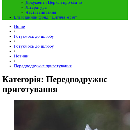
Документи Церкви про сім’ю
Література
Часті запитання
Благодійний фонд “Дитяча мрія”
Home
/
Готуємось до шлюбу
/
Готуємось до шлюбу
/
Новини
/
Передподружнє приготування
Категорія: Передподружнє
приготування