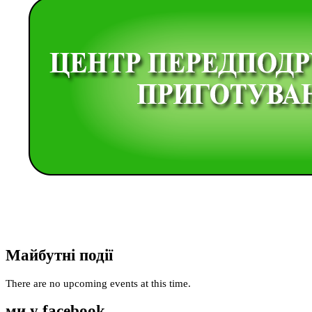
Майбутні події
There are no upcoming events at this time.
ми у facebook