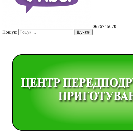
0676745070
Пошук: