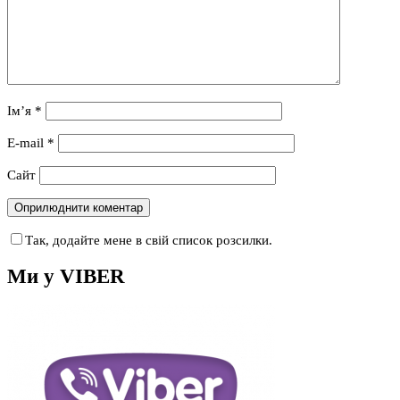
Ім’я
*
E-mail
*
Сайт
Так, додайте мене в свій список розсилки.
Ми у VIBER