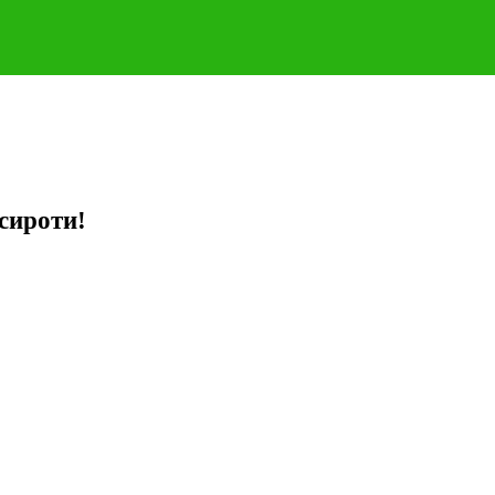
сироти!