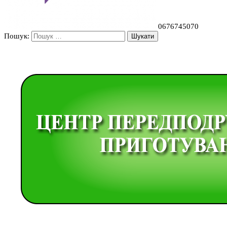
0676745070
Пошук: