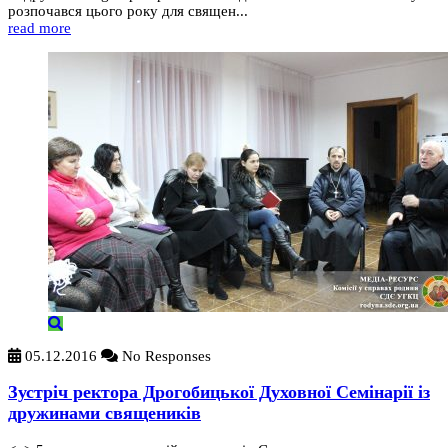
розпочався цього року для священ...
read more
05.12.2016
No Responses
Зустріч ректора Дрогобицької Духовної Семінарії із
дружинами священиків