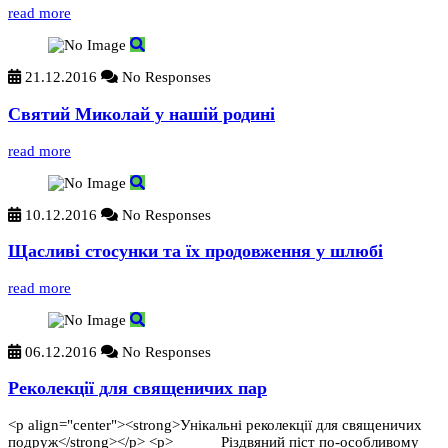
read more
21.12.2016
No Responses
Святий Миколай у нашій родині
read more
10.12.2016
No Responses
Щасливі стосунки та їх продовження у шлюбі
read more
06.12.2016
No Responses
Реколекції для священичих пар
<p align="center"><strong>Унікальні реколекції для священичих
подруж</strong></p> <p> Різдвяний піст по-особливому