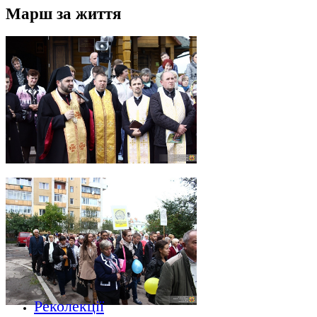
Марш за життя
Реколекції