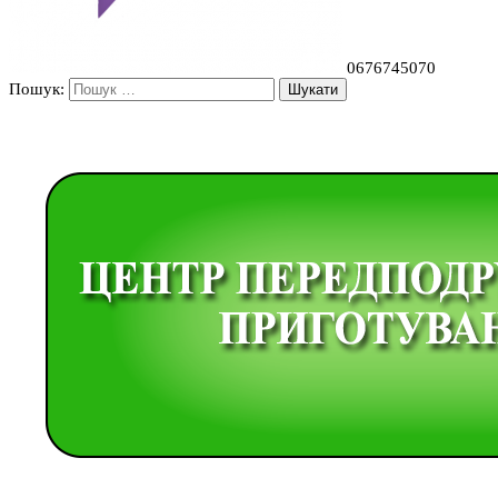
0676745070
Пошук: