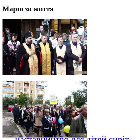
Марш за життя
наставництво для дітей сиріт