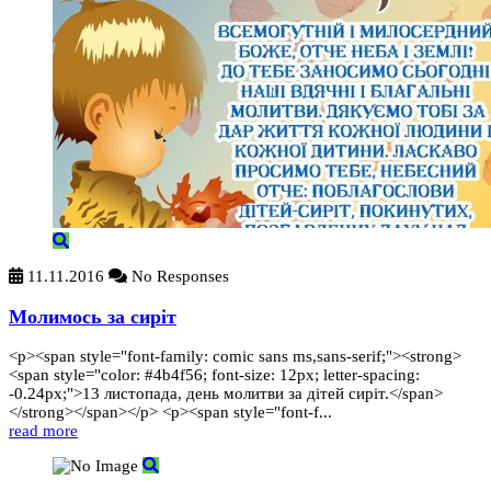
11.11.2016
No Responses
Молимось за сиріт
<p><span style="font-family: comic sans ms,sans-serif;"><strong>
<span style="color: #4b4f56; font-size: 12px; letter-spacing:
-0.24px;">13 листопада, день молитви за дітей сиріт.</span>
</strong></span></p> <p><span style="font-f...
read more