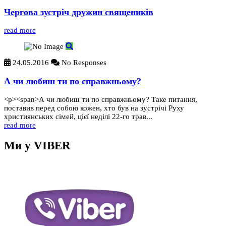
Чергова зустріч дружин священиків
read more
24.05.2016
No Responses
А чи любиш ти по справжньому?
<p><span>А чи любиш ти по справжньому? Таке питання,
поставив перед собою кожен, хто був на зустрічі Руху
християнських сімей, цієї неділі 22-го трав...
read more
Ми у VIBER