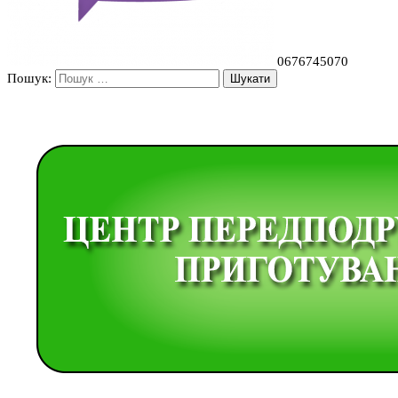
0676745070
Пошук: