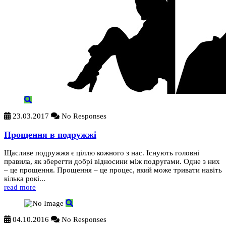
23.03.2017
No Responses
Прощення в подружжі
Щасливе подружжя є ціллю кожного з нас. Існують головні
правила, як зберегти добрі відносини між подругами. Одне з них
– це прощення. Прощення – це процес, який може тривати навіть
кілька рокі...
read more
04.10.2016
No Responses