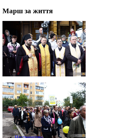
Марш за життя
Наствництво