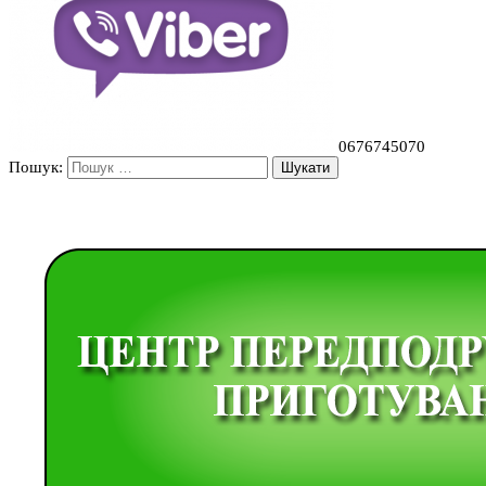
0676745070
Пошук: