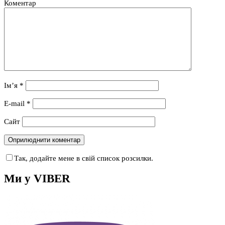
Коментар
Ім’я
*
E-mail
*
Сайт
Так, додайте мене в свій список розсилки.
Ми у VIBER