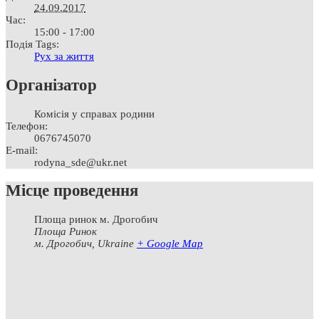
24.09.2017
Час:
15:00 - 17:00
Подія Tags:
Рух за життя
Організатор
Комісія у справах родини
Телефон:
0676745070
Е-mail:
rodyna_sde@ukr.net
Місце проведення
Площа ринок м. Дрогобич
Площа Ринок
м. Дрогобич
,
Ukraine
+ Google Map