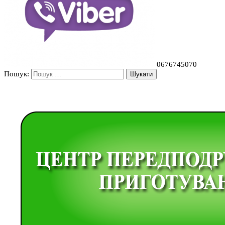
0676745070
Пошук: