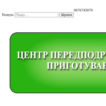
0676745070
Пошук: