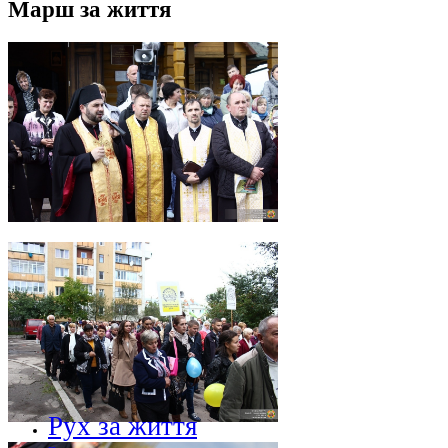
Марш за життя
Рух за життя